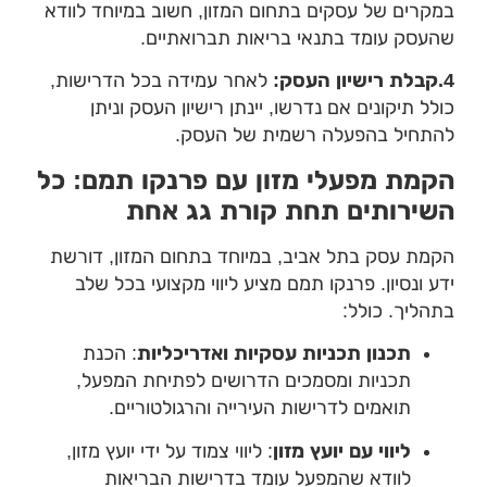
קרים של עסקים בתחום המזון, חשוב במיוחד לוודא
עסק עומד בתנאי בריאות תברואתיים.
קבלת רישיון העסק:
לאחר עמידה בכל הדרישות,
לל תיקונים אם נדרשו, יינתן רישיון העסק וניתן
תחיל בהפעלה רשמית של העסק.
קמת מפעלי מזון עם פרנקו תמם: כל
שירותים תחת קורת גג אחת
מת עסק בתל אביב, במיוחד בתחום המזון, דורשת
ע ונסיון. פרנקו תמם מציע ליווי מקצועי בכל שלב
הליך. כולל:
תכנון תכניות עסקיות ואדריכליות
: הכנת
תכניות ומסמכים הדרושים לפתיחת המפעל,
תואמים לדרישות העירייה והרגולטוריים.
ליווי עם יועץ מזון
: ליווי צמוד על ידי יועץ מזון,
לוודא שהמפעל עומד בדרישות הבריאות