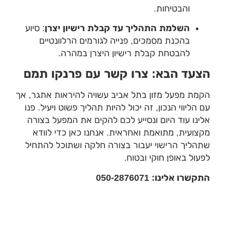
והבטיחות.
השלמת התהליך עד קבלת רישיון יצרן
: סיוע
בהכנת מסמכים, פנייה לגורמים הרלוונטיים
להבטחת קבלת רישיון היצרן במהרה.
צעד הבא: צרו קשר עם פרנקו תמם
מת מפעל מזון בתל אביב עשויה להיראות אתגר, אך
 הליווי הנכון, זה יכול להיות תהליך פשוט ויעיל. פנו
ינו עוד היום ונסייע לכם להקים את המפעל בצורה
צועית, מתואמת ואחראית. אנחנו כאן כדי לוודא
הליך הרישוי יעבור בצורה חלקה ושתוכל להתחיל
עול באופן חוקי ובטוח.
שרו אלינו: 050-2876071