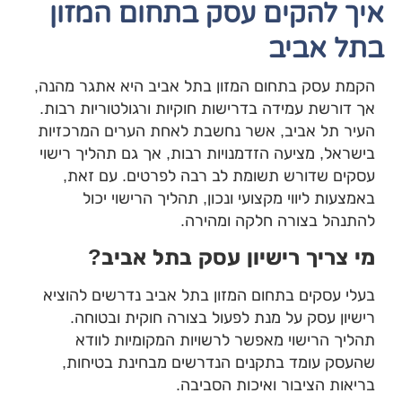
ך להקים עסק בתחום המזון
ל אביב
מת עסק בתחום המזון בתל אביב היא אתגר מהנה,
 דורשת עמידה בדרישות חוקיות ורגולטוריות רבות.
יר תל אביב, אשר נחשבת לאחת הערים המרכזיות
שראל, מציעה הזדמנויות רבות, אך גם תהליך רישוי
קים שדורש תשומת לב רבה לפרטים. עם זאת,
מצעות ליווי מקצועי ונכון, תהליך הרישוי יכול
תנהל בצורה חלקה ומהירה.
י צריך רישיון עסק בתל אביב
?
לי עסקים בתחום המזון בתל אביב נדרשים להוציא
שיון עסק על מנת לפעול בצורה חוקית ובטוחה.
ליך הרישוי מאפשר לרשויות המקומיות לוודא
עסק עומד בתקנים הנדרשים מבחינת בטיחות,
יאות הציבור ואיכות הסביבה.