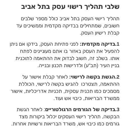
לבי תהליך רישוי עסק בתל אביב
ליך רישוי העסק בתל אביב כולל מספר שלבים
ובים, שמתחילים בבדיקה מקדמית וממשיכים עד
לת רישיון העסק.
לפני פתיחת העסק, בידקו אם ניתן
פעיל את העסק באזור בו אתם מעוניינים לפתח
תו. בשלב זה, חשוב לבדוק את ההתאמה לתוכנית
יין העיר (תב"ע) ולדרישות תכנון ובנייה.
לאחר קבלת אישור על
תאמה, תצטרכו להגיש בקשה לרישוי, הכוללת
מכים כמו תכנית עסקית, תכניות אדריכליות, אישור
שרד הבריאות, כיבוי אש ועוד.
: לאחר הגשת
קשה, תהליך רישוי העסקים יכלול ביקורות מצד
רמים כמו כיבוי אש, משרד הבריאות ורשויות אחרות.