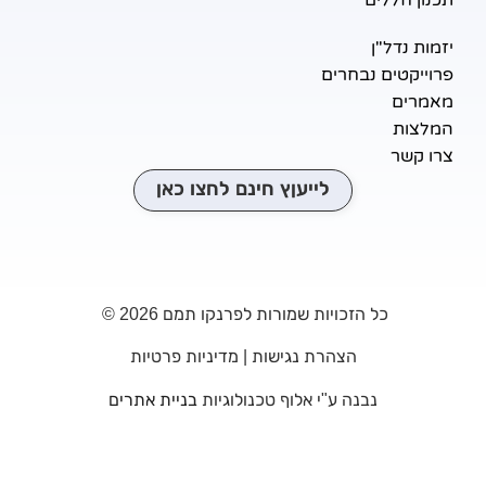
מות נדל"ן
וייקטים נבחרים
מרים
לצות
ו קשר
לייעןץ חינם לחצו כאן
כל הזכויות שמורות לפרנקו תמם 2026 ©
הצהרת נגישות
|
מדיניות פרטיות
נבנה ע"י אלוף טכנולוגיות
בניית אתרים