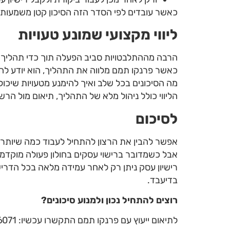
כאשר עובדים לפי הסדר הזה הסיכון קטן משמעותי
ליווי מקצועי שמונע טעויות
הרבה מההתלבטויות סביב הפעלה תוך כדי תהליך נ
כאשר פרנקו תמם מלווה את התהליך, הוא יודע להכ
מה הסיכונים בכל שלב ואיך להימנע מטעויות שיכולו
הליווי כולל ניהול מלא של התהליך, תיאום מול הר
לסיכום
אפשר להבין את הרצון להתחיל לעבוד כמה שיותר 
אבל כשמדובר ברישוי עסקים בחולון פעולה מוקדמ
רישיון עסק ניתן רק לאחר עמידה מלאה בכל הדריש
בדיעבד.
רוצים להתחיל נכון ולמנוע סיכונים
?
לתיאום ייעוץ עם פרנקו תמם התקשרו עכשיו: 050-2876071