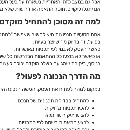
אבל גם במצב כזה, האחריות נשארת על בעל העס
אם יתגלו ליקויים, חוסר התאמה או דרישות שלא מ
למה זה מסוכן להתחיל מוקדם 
אחת הטעויות הנפוצות היא לחשוב שאפשר “להתחיל
בפועל, זה בדיוק מה שיוצר בעיות.
כאשר העסק לא בנוי לפי תכניות מאושרות,
או כאשר לא בוצעו כל ההתאמות הנדרשות כל שינוי
בנוסף, ביקורת שמגיעה בשלב מוקדם יכולה לעצור
מה הדרך הנכונה לפעול
?
במקום למהר לפתוח את העסק, הגישה הנכונה היא
להתחיל בבדיקה תכנונית של הנכס
להכין תכניות מדויקות
להגיש תיק רישוי מלא
לבצע התאמות בשטח לפי התכניות
ורק לאחר מכן לעבור ביקורת ולקבל רישיון ע