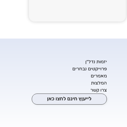
יזמות נדל"ן
פרוייקטים נבחרים
מאמרים
המלצות
צרו קשר
לייעןץ חינם לחצו כאן