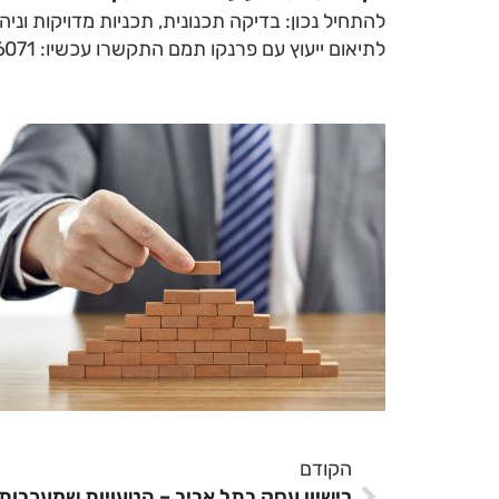
להתחיל נכון: בדיקה תכנונית, תכניות מדויקות ונ
לתיאום ייעוץ עם פרנקו תמם התקשרו עכשיו: 050-2876071
הקודם
רישיון עסק בתל אביב – הטעויות שמעכבות