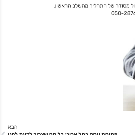
יהול מסודר של התהליך מהשלב הראשון.
הבא
פתיחת עסק בתל אביב: כל מה שצריך לדעת לפני